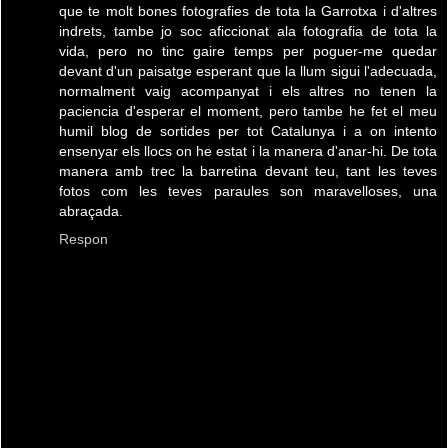
que te molt bones fotografies de tota la Garrotxa i d'altres
indrets, tambe jo soc aficcionat ala fotografia de tota la
vida, pero no tinc gaire temps per poguer-me quedar
devant d'un paisatge esperant que la llum sigui l'adecuada,
normalment vaig acompanyat i els altres no tenen la
paciencia d'esperar el moment, pero tambe he fet el meu
humil blog de sortides per tot Catalunya i a on intento
ensenyar els llocs on he estat i la manera d'anar-hi. De tota
manera amb trec la barretina devant teu, tant les teves
fotos com les teves paraules son maravelloses, una
abraçada.
Respon