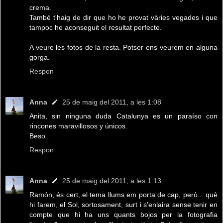
crema.
També t'haig de dir que ho he provat vàries vegades i que
tampoc he aconseguit el resultat perfecte.
A veure les fotos de la resta. Potser ens veurem en alguna
gorga.
Respon
Anna
25 de maig del 2011, a les 1:08
Anita, sin ninguna duda Catalunya es un paraíso con
rincones maravillosos y únicos.
Beso.
Respon
Anna
25 de maig del 2011, a les 1:13
Ramón, és cert, el tema llums em porta de cap, però... què
hi farem, el Sol, sortosament, surt i s'enlaira sense tenir en
compte que hi ha uns quants bojos per la fotografia