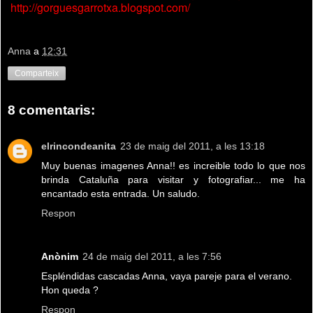
http://gorguesgarrotxa.blogspot.com/
Anna
a
12:31
Comparteix
8 comentaris:
elrincondeanita
23 de maig del 2011, a les 13:18
Muy buenas imagenes Anna!! es increible todo lo que nos
brinda Cataluña para visitar y fotografiar... me ha
encantado esta entrada. Un saludo.
Respon
Anònim
24 de maig del 2011, a les 7:56
Espléndidas cascadas Anna, vaya pareje para el verano.
Hon queda ?
Respon